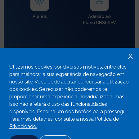
Planos
Adesão ao
Plano CBSPREV
x
Utilizamos cookies por diversos motivos, entre eles,
para melhorar a sua experiência de navegação em
Gestão dos
Empréstimos
Investimentos
nosso site. Você pode aceitar ou recusar a utilização
dos cookies. Se recusar, não poderemos te
proporcionar uma experiência individualizada, mas
isso não afetará o uso das funcionalidades
disponíveis. Escolha um dos botões para prosseguir.
Para mais detalhes, consulte a nossa
Política de
Aumente a sua
Privacidade.
contribuição