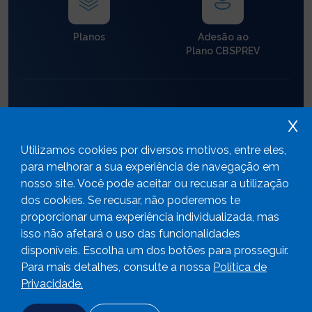
Planos
Adesão ao
Plano CBSPREV
x
Utilizamos cookies por diversos motivos, entre eles,
para melhorar a sua experiência de navegação em
Gestão dos
Empréstimos
Investimentos
nosso site. Você pode aceitar ou recusar a utilização
dos cookies. Se recusar, não poderemos te
proporcionar uma experiência individualizada, mas
isso não afetará o uso das funcionalidades
disponíveis. Escolha um dos botões para prosseguir.
Para mais detalhes, consulte a nossa
Política de
Aumente a sua
Privacidade.
contribuição