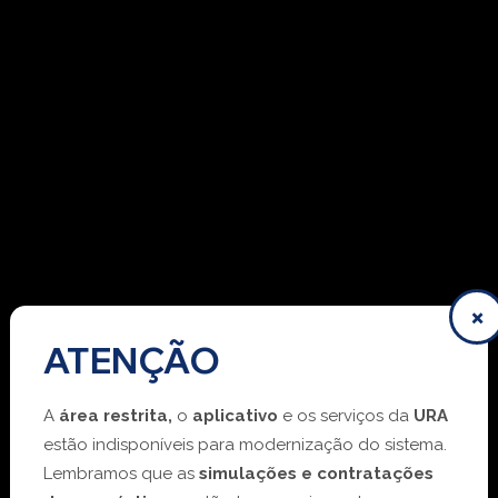
×
ATENÇÃO
A
área restrita,
o
aplicativo
e os serviços da
URA
estão indisponíveis para modernização do sistema.
Lembramos que as
simulações e contratações