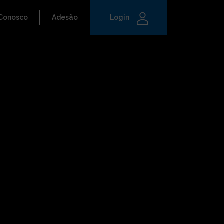
 Conosco
Adesão
Login