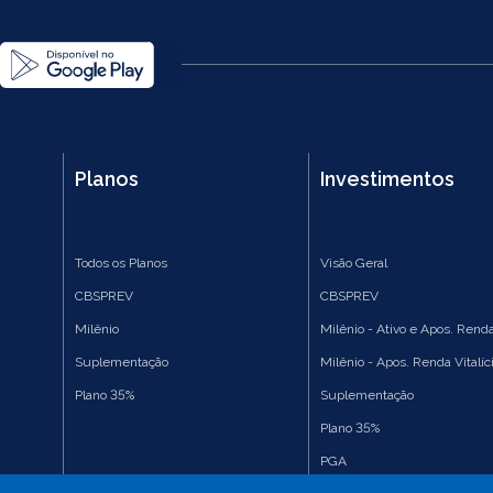
Planos
Investimentos
Todos os Planos
Visão Geral
CBSPREV
CBSPREV
Milênio
Milênio - Ativo e Apos. Renda
Suplementação
Milênio - Apos. Renda Vitalíc
Plano 35%
Suplementação
Plano 35%
PGA