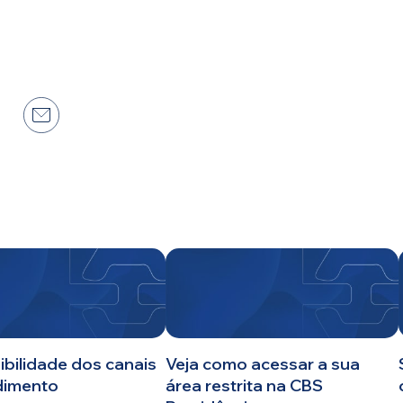
ibilidade dos canais
Veja como acessar a sua
dimento
área restrita na CBS