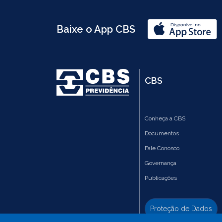
Baixe o App CBS
CBS
Conheça a CBS
Documentos
Fale Conosco
Governança
Publicações
Proteção de Dados