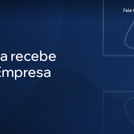
Fale
a recebe
 Empresa