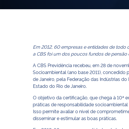
Em 2012, 60 empresas e entidades de todo o 
a CBS foi um dos poucos fundos de pensão
A CBS Previdência recebeu, em 28 de novembr
Socioambiental (ano base 2011), concedido 
de Janeiro, pela Federação das Indústrias d
Estado do Rio de Janeiro.
O objetivo da certificação, que chega à 10ª 
práticas de responsabilidade socioambiental
Isso permite avaliar o nível de comprometim
disseminar e estimular as boas práticas.