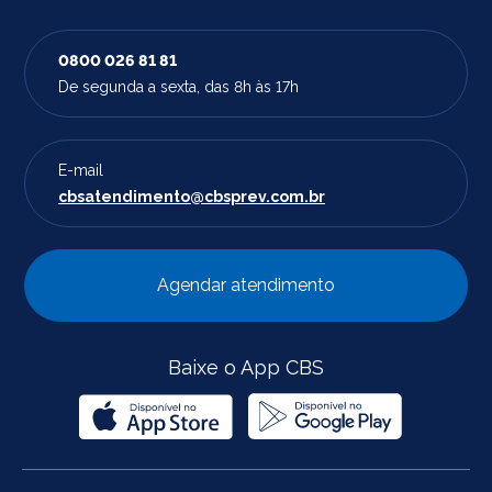
0800 026 81 81
De segunda a sexta, das 8h às 17h
E-mail
cbsatendimento@cbsprev.com.br
Agendar atendimento
Baixe o App CBS