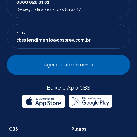
0800 026 81 81
De segunda a sexta, das 8h às 17h
E-mail
cbsatendimento@cbsprev.com.br
Agendar atendimento
Baixe o App CBS
CBS
Planos