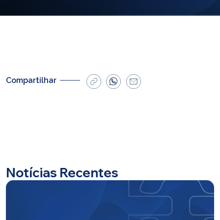
E-mail
cbsatendimento@cbsprev.com.br
Agendar atendimento
Compartilhar
Notícias Recentes