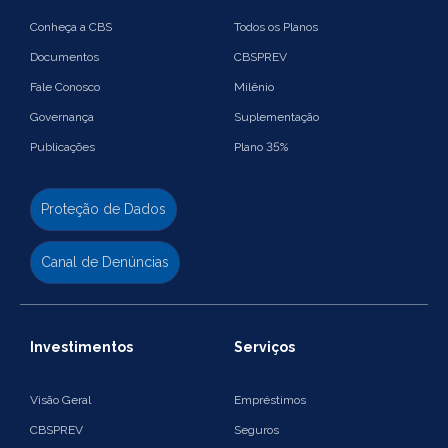
Conheça a CBS
Todos os Planos
Documentos
CBSPREV
Fale Conosco
Milênio
Governança
Suplementação
Publicações
Plano 35%
Proteção de Dados
Canal de Denúncias
Investimentos
Serviços
Visão Geral
Empréstimos
CBSPREV
Seguros