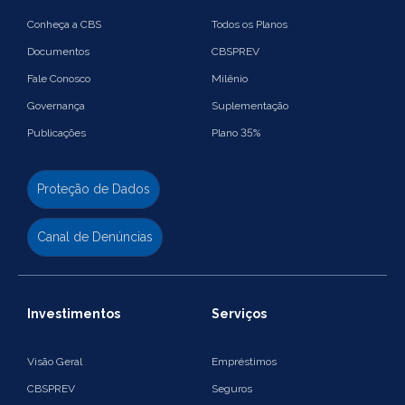
Conheça a CBS
Todos os Planos
Documentos
CBSPREV
Fale Conosco
Milênio
Governança
Suplementação
Publicações
Plano 35%
Proteção de Dados
Canal de Denúncias
Investimentos
Serviços
Visão Geral
Empréstimos
CBSPREV
Seguros