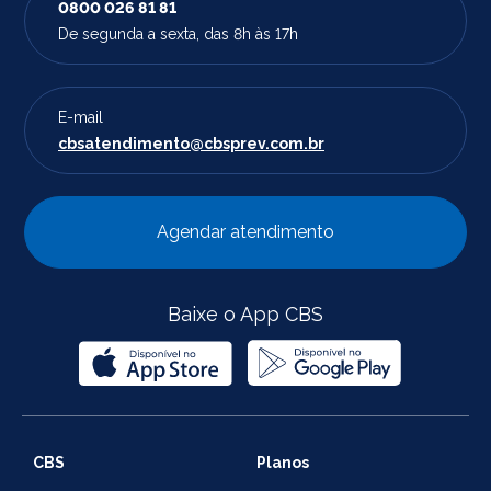
0800 026 81 81
De segunda a sexta, das 8h às 17h
E-mail
cbsatendimento@cbsprev.com.br
Agendar atendimento
Baixe o App CBS
CBS
Planos