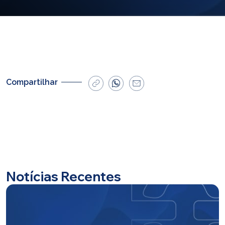
E-mail
cbsatendimento@cbsprev.com.br
Agendar atendimento
Compartilhar
Notícias Recentes