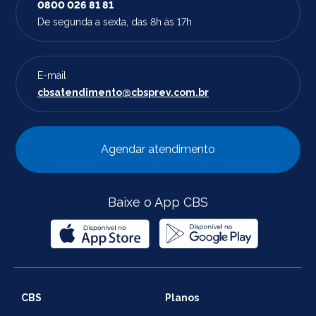
0800 026 81 81
De segunda a sexta, das 8h às 17h
E-mail
cbsatendimento@cbsprev.com.br
Agendar atendimento
Baixe o App CBS
CBS
Planos