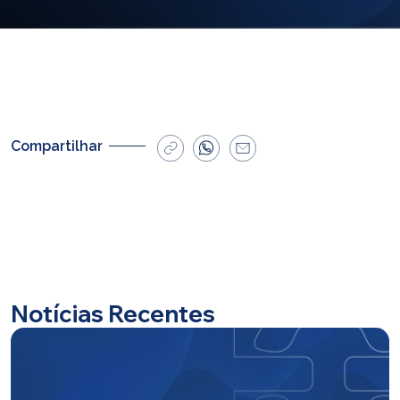
E-mail
cbsatendimento@cbsprev.com.br
Agendar atendimento
Compartilhar
Notícias Recentes