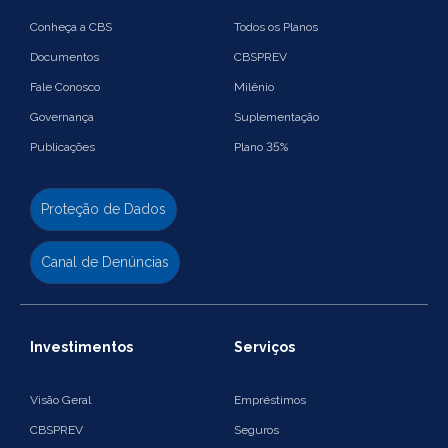
Conheça a CBS
Todos os Planos
Documentos
CBSPREV
Fale Conosco
Milênio
Governança
Suplementação
Publicações
Plano 35%
Proteção de Dados
Canal de Denúncias
Investimentos
Serviços
Visão Geral
Empréstimos
CBSPREV
Seguros