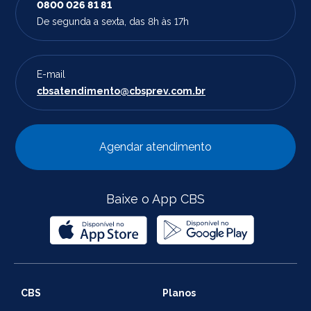
0800 026 81 81
De segunda a sexta, das 8h às 17h
E-mail
cbsatendimento@cbsprev.com.br
Agendar atendimento
Baixe o App CBS
CBS
Planos