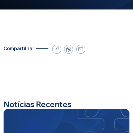
E-mail
cbsatendimento@cbsprev.com.br
Agendar atendimento
Compartilhar
Notícias Recentes