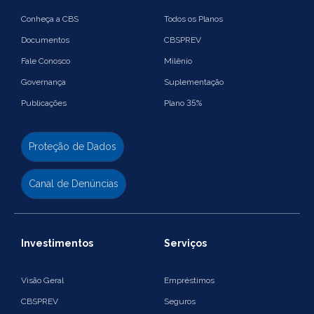
Conheça a CBS
Todos os Planos
Documentos
CBSPREV
Fale Conosco
Milênio
Governança
Suplementação
Publicações
Plano 35%
Proteção de Dados
Canal de Denúncias
Investimentos
Serviços
Visão Geral
Empréstimos
CBSPREV
Seguros