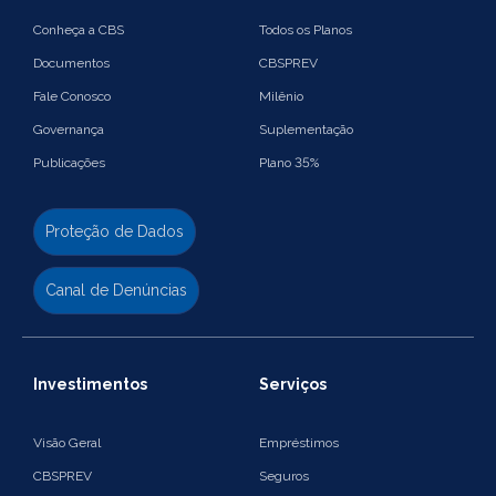
Conheça a CBS
Todos os Planos
Documentos
CBSPREV
Fale Conosco
Milênio
Governança
Suplementação
Publicações
Plano 35%
Proteção de Dados
Canal de Denúncias
Investimentos
Serviços
Visão Geral
Empréstimos
CBSPREV
Seguros