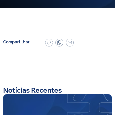
E-mail
cbsatendimento@cbsprev.com.br
Agendar atendimento
Compartilhar
Notícias Recentes