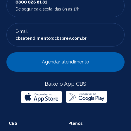
0800 026 81 81
De segunda a sexta, das 8h às 17h
E-mail
cbsatendimento@cbsprev.com.br
Agendar atendimento
Baixe o App CBS
CBS
Planos