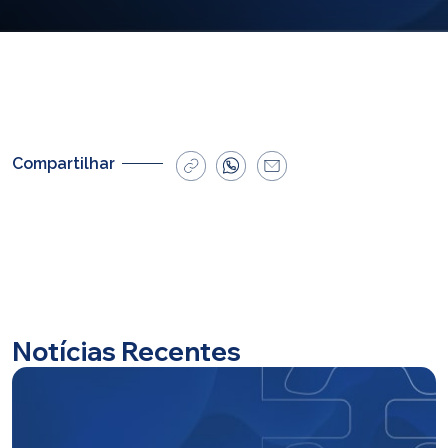
E-mail
cbsatendimento@cbsprev.com.br
Agendar atendimento
Compartilhar
Notícias Recentes