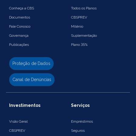
Conheça a CBS
Todos os Planos
Documentos
CBSPREV
Fale Conosco
Milênio
Governança
Suplementação
Publicações
Plano 35%
Proteção de Dados
Canal de Denúncias
Investimentos
Serviços
Visão Geral
Empréstimos
CBSPREV
Seguros