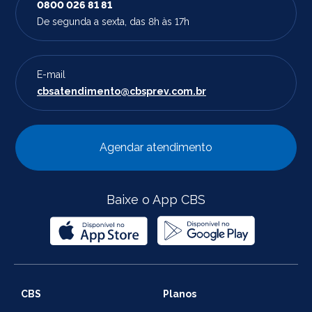
0800 026 81 81
De segunda a sexta, das 8h às 17h
E-mail
cbsatendimento@cbsprev.com.br
Agendar atendimento
Baixe o App CBS
CBS
Planos