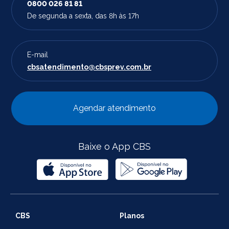
0800 026 81 81
De segunda a sexta, das 8h às 17h
E-mail
cbsatendimento@cbsprev.com.br
Agendar atendimento
Baixe o App CBS
CBS
Planos