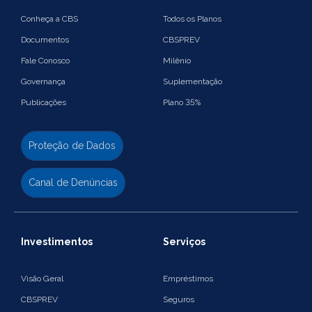
Conheça a CBS
Todos os Planos
Documentos
CBSPREV
Fale Conosco
Milênio
Governança
Suplementação
Publicações
Plano 35%
Proteção de Dados
Canal de Denúncias
Investimentos
Serviços
Visão Geral
Empréstimos
CBSPREV
Seguros