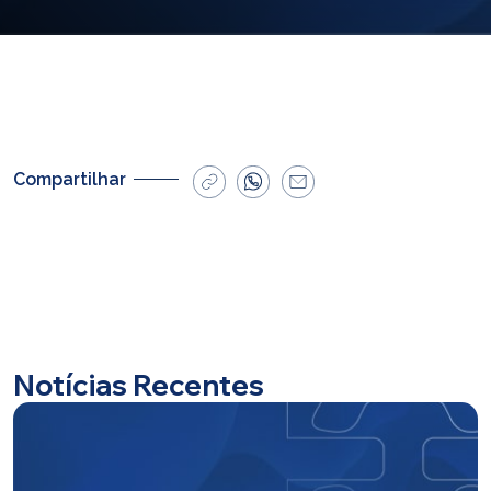
E-mail
cbsatendimento@cbsprev.com.br
Agendar atendimento
Compartilhar
Notícias Recentes