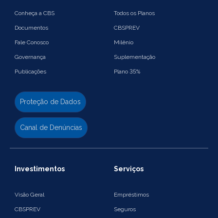
Conheça a CBS
Todos os Planos
Documentos
CBSPREV
Fale Conosco
Milênio
Governança
Suplementação
Publicações
Plano 35%
Proteção de Dados
Canal de Denúncias
Investimentos
Serviços
Visão Geral
Empréstimos
CBSPREV
Seguros