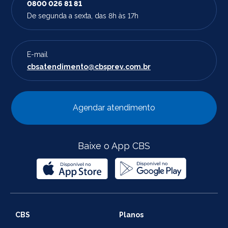
0800 026 81 81
De segunda a sexta, das 8h às 17h
E-mail
cbsatendimento@cbsprev.com.br
Agendar atendimento
Baixe o App CBS
CBS
Planos