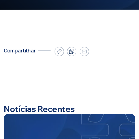
E-mail
cbsatendimento@cbsprev.com.br
Agendar atendimento
Compartilhar
Notícias Recentes