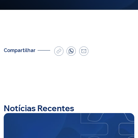
E-mail
cbsatendimento@cbsprev.com.br
Agendar atendimento
Compartilhar
Notícias Recentes