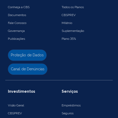
Conheça a CBS
Todos os Planos
Documentos
CBSPREV
Fale Conosco
Milênio
Governança
Suplementação
Publicações
Plano 35%
Proteção de Dados
Canal de Denúncias
Investimentos
Serviços
Visão Geral
Empréstimos
CBSPREV
Seguros