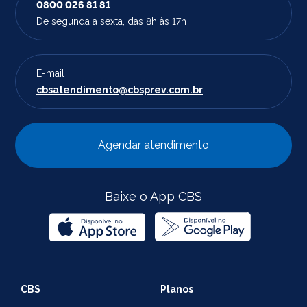
0800 026 81 81
De segunda a sexta, das 8h às 17h
E-mail
cbsatendimento@cbsprev.com.br
Agendar atendimento
Baixe o App CBS
CBS
Planos