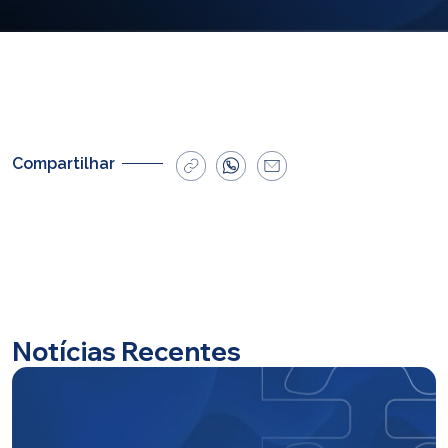
E-mail
cbsatendimento@cbsprev.com.br
Agendar atendimento
Compartilhar
Notícias Recentes