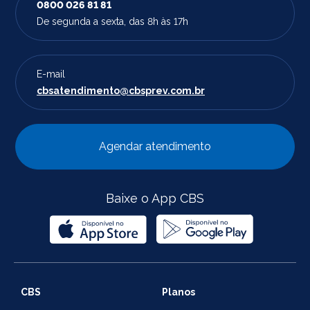
0800 026 81 81
De segunda a sexta, das 8h às 17h
E-mail
cbsatendimento@cbsprev.com.br
Agendar atendimento
Baixe o App CBS
CBS
Planos