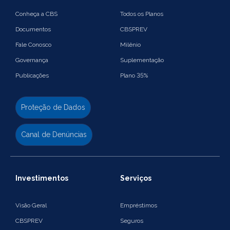
Conheça a CBS
Todos os Planos
Documentos
CBSPREV
Fale Conosco
Milênio
Governança
Suplementação
Publicações
Plano 35%
Proteção de Dados
Canal de Denúncias
Investimentos
Serviços
Visão Geral
Empréstimos
CBSPREV
Seguros