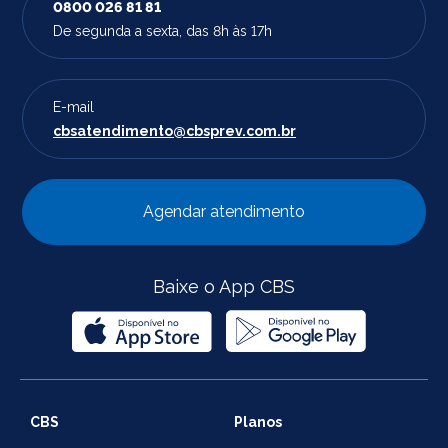
0800 026 81 81
De segunda a sexta, das 8h às 17h
E-mail
cbsatendimento@cbsprev.com.br
Agendar atendimento
Baixe o App CBS
CBS
Planos