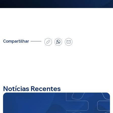
E-mail
cbsatendimento@cbsprev.com.br
Agendar atendimento
Compartilhar
Notícias Recentes