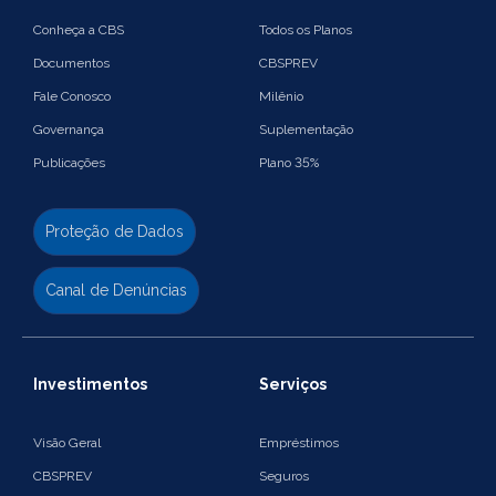
Conheça a CBS
Todos os Planos
Documentos
CBSPREV
Fale Conosco
Milênio
Governança
Suplementação
Publicações
Plano 35%
Proteção de Dados
Canal de Denúncias
Investimentos
Serviços
Visão Geral
Empréstimos
CBSPREV
Seguros