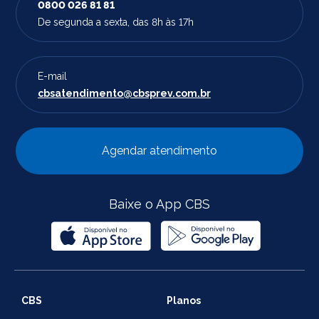
0800 026 81 81
De segunda a sexta, das 8h às 17h
E-mail
cbsatendimento@cbsprev.com.br
Agendar atendimento
Baixe o App CBS
CBS
Planos