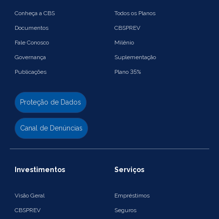
Conheça a CBS
Todos os Planos
Documentos
CBSPREV
Fale Conosco
Milênio
Governança
Suplementação
Publicações
Plano 35%
Proteção de Dados
Canal de Denúncias
Investimentos
Serviços
Visão Geral
Empréstimos
CBSPREV
Seguros