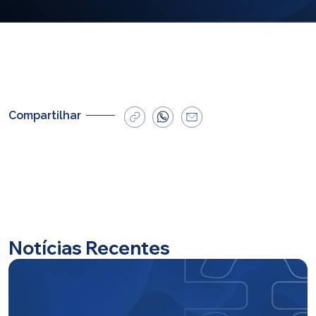
E-mail
cbsatendimento@cbsprev.com.br
Agendar atendimento
Compartilhar
Notícias Recentes