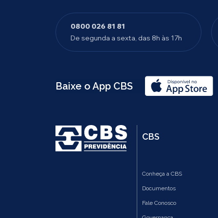
0800 026 81 81
De segunda a sexta, das 8h às 17h
Baixe o App CBS
CBS
Conheça a CBS
Documentos
Fale Conosco
Governança