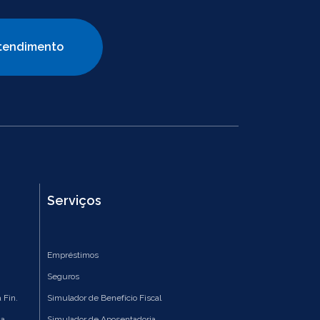
tendimento
Serviços
Empréstimos
Seguros
 Fin.
Simulador de Benefício Fiscal
ia
Simulador de Aposentadoria