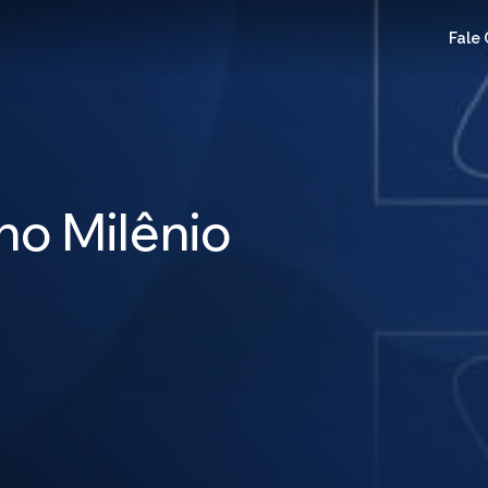
Fale
no Milênio