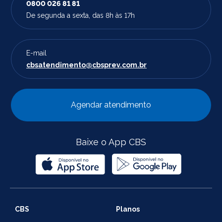
0800 026 81 81
De segunda a sexta, das 8h às 17h
E-mail
cbsatendimento@cbsprev.com.br
Agendar atendimento
Baixe o App CBS
CBS
Planos