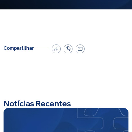
E-mail
cbsatendimento@cbsprev.com.br
Agendar atendimento
Compartilhar
Notícias Recentes