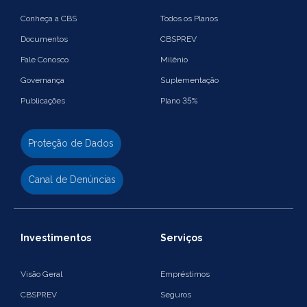
Conheça a CBS
Todos os Planos
Documentos
CBSPREV
Fale Conosco
Milênio
Governança
Suplementação
Publicações
Plano 35%
Proteção de Dados
Canal de Denúncias
Investimentos
Serviços
Visão Geral
Empréstimos
CBSPREV
Seguros