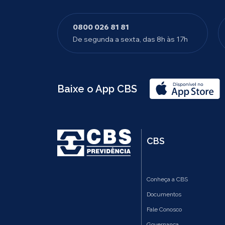
0800 026 81 81
De segunda a sexta, das 8h às 17h
Baixe o App CBS
CBS
Conheça a CBS
Documentos
Fale Conosco
Governança