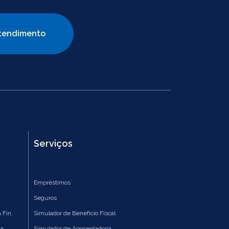
tendimento
Serviços
Empréstimos
Seguros
 Fin.
Simulador de Benefício Fiscal
ia
Simulador de Aposentadoria