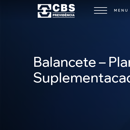
Balancete – Pl
Suplementacao