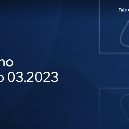
Fale
ano
 03.2023