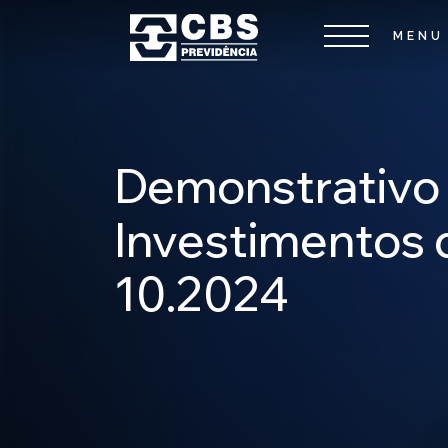
Demonstrativo
Investimentos
10.2024