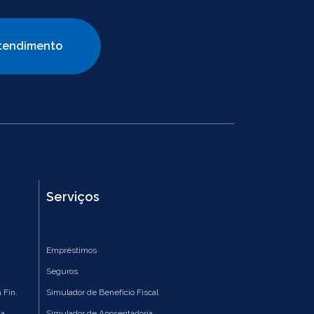
tendimento
Serviços
Empréstimos
Seguros
 Fin.
Simulador de Benefício Fiscal
ia
Simulador de Aposentadoria