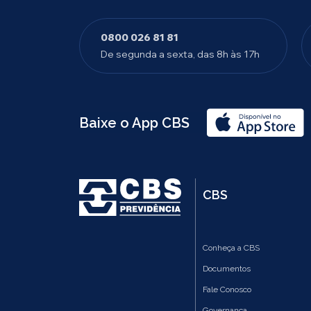
0800 026 81 81
De segunda a sexta, das 8h às 17h
Baixe o App CBS
CBS
Conheça a CBS
Documentos
Fale Conosco
Governança