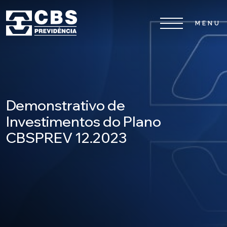
Home
CBS
Demonstrativo de
Planos
Investimentos do Plano
CBSPREV 12.2023
Investimentos
Serviços
0800 026 81 81
8
17
De segunda a sexta-feira, das
h às
h