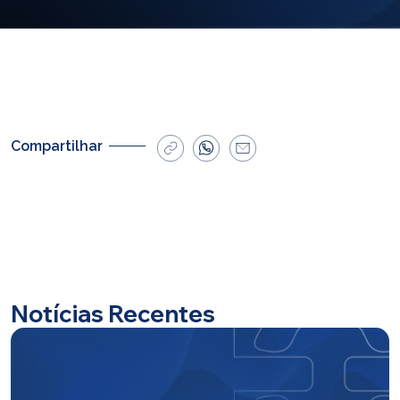
E-mail
cbsatendimento@cbsprev.com.br
Agendar atendimento
Compartilhar
Notícias Recentes