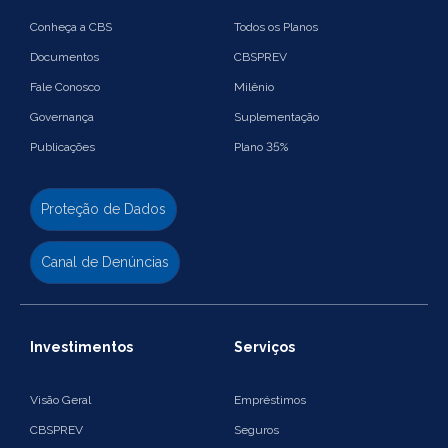
Conheça a CBS
Todos os Planos
Documentos
CBSPREV
Fale Conosco
Milênio
Governança
Suplementação
Publicações
Plano 35%
Proteção de Dados
Canal de Denúncias
Investimentos
Serviços
Visão Geral
Empréstimos
CBSPREV
Seguros