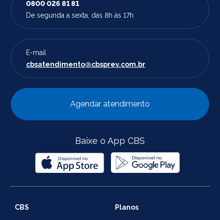
0800 026 81 81
De segunda a sexta, das 8h às 17h
E-mail
cbsatendimento@cbsprev.com.br
Agendar atendimento
Baixe o App CBS
CBS
Planos