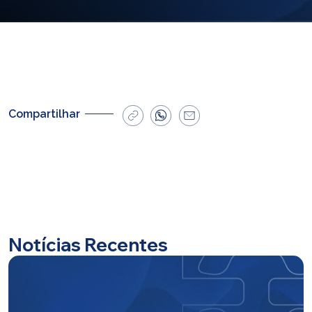
E-mail
cbsatendimento@cbsprev.com.br
Agendar atendimento
Compartilhar
Notícias Recentes