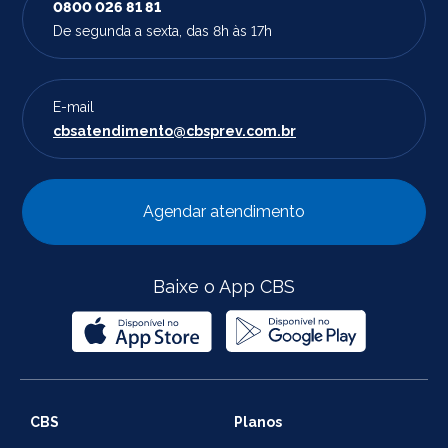
0800 026 81 81
De segunda a sexta, das 8h às 17h
E-mail
cbsatendimento@cbsprev.com.br
Agendar atendimento
Baixe o App CBS
CBS
Planos