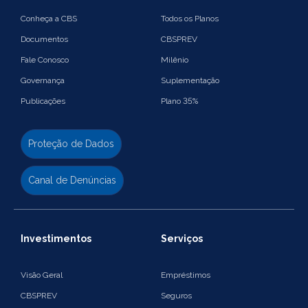
Conheça a CBS
Todos os Planos
Documentos
CBSPREV
Fale Conosco
Milênio
Governança
Suplementação
Publicações
Plano 35%
Proteção de Dados
Canal de Denúncias
Investimentos
Serviços
Visão Geral
Empréstimos
CBSPREV
Seguros