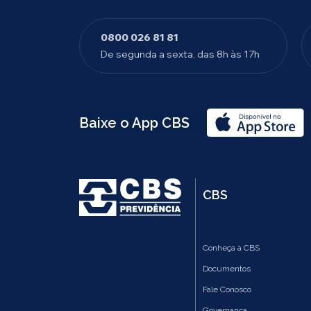
0800 026 81 81
De segunda a sexta, das 8h às 17h
Baixe o App CBS
CBS
Conheça a CBS
Documentos
Fale Conosco
Governança