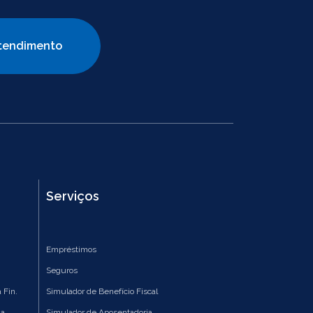
tendimento
Serviços
Empréstimos
Seguros
 Fin.
Simulador de Benefício Fiscal
ia
Simulador de Aposentadoria