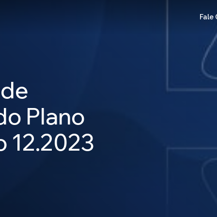
Fale
 de
do Plano
 12.2023