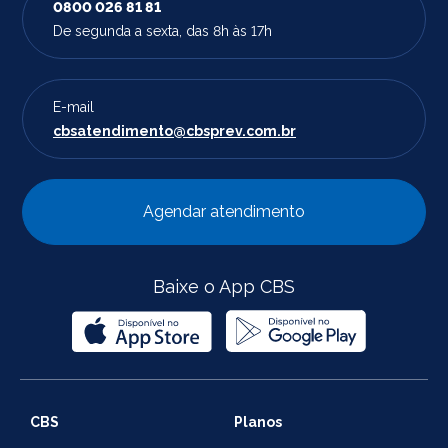
0800 026 81 81
De segunda a sexta, das 8h às 17h
E-mail
cbsatendimento@cbsprev.com.br
Agendar atendimento
Baixe o App CBS
CBS
Planos