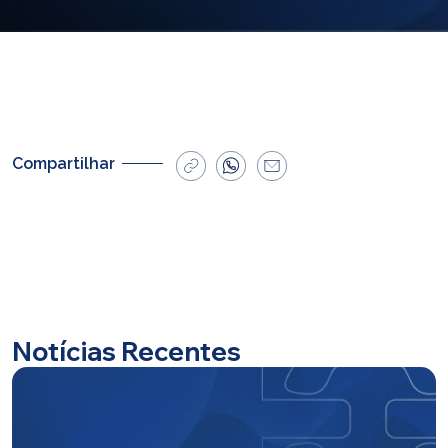
E-mail
cbsatendimento@cbsprev.com.br
Agendar atendimento
Compartilhar
Notícias Recentes