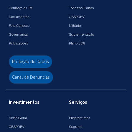
Conheça a CBS
Todos os Planos
Documentos
CBSPREV
Fale Conosco
Milênio
Governança
Suplementação
Publicações
Plano 35%
Proteção de Dados
Canal de Denúncias
Investimentos
Serviços
Visão Geral
Empréstimos
CBSPREV
Seguros