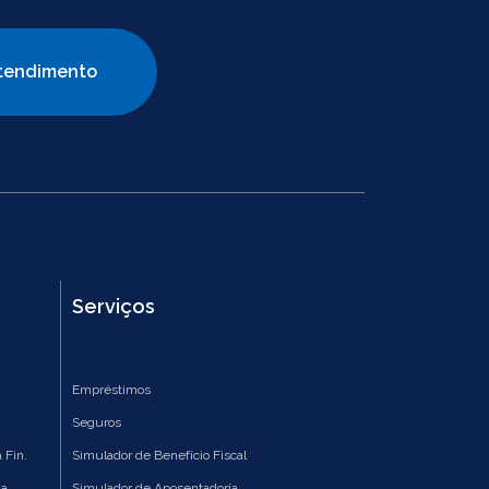
tendimento
Serviços
Empréstimos
Seguros
 Fin.
Simulador de Benefício Fiscal
ia
Simulador de Aposentadoria