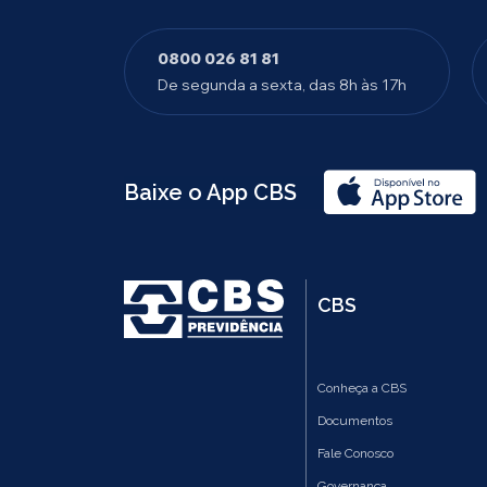
0800 026 81 81
De segunda a sexta, das 8h às 17h
Baixe o App CBS
CBS
Conheça a CBS
Documentos
Fale Conosco
Governança