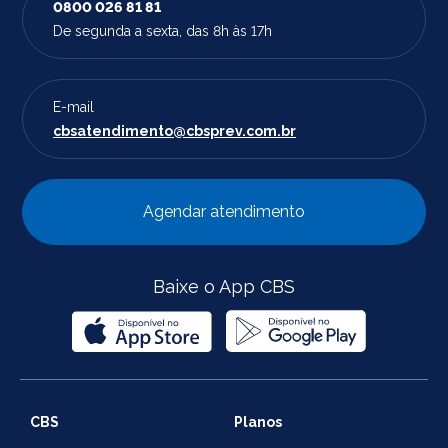
0800 026 81 81
De segunda a sexta, das 8h às 17h
E-mail
cbsatendimento@cbsprev.com.br
Agendar atendimento
Baixe o App CBS
CBS
Planos