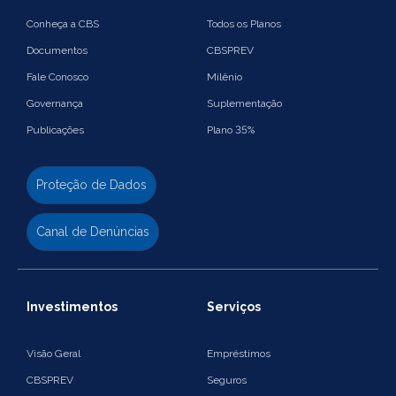
Conheça a CBS
Todos os Planos
Documentos
CBSPREV
Fale Conosco
Milênio
Governança
Suplementação
Publicações
Plano 35%
Proteção de Dados
Canal de Denúncias
Investimentos
Serviços
Visão Geral
Empréstimos
CBSPREV
Seguros