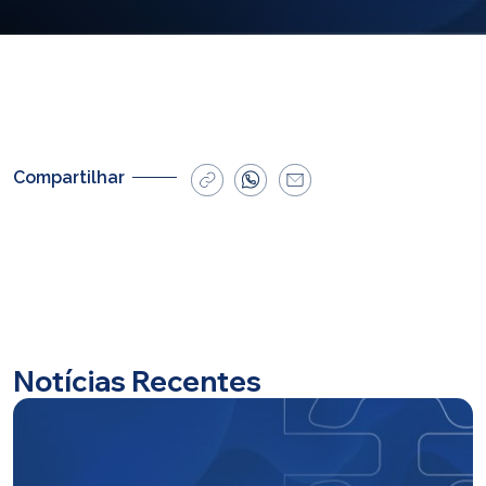
E-mail
cbsatendimento@cbsprev.com.br
Agendar atendimento
Compartilhar
Notícias Recentes