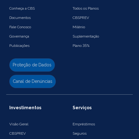
Conheça a CBS
Todos os Planos
Documentos
CBSPREV
Fale Conosco
Milênio
Governança
Suplementação
Publicações
Plano 35%
Proteção de Dados
Canal de Denúncias
Investimentos
Serviços
Visão Geral
Empréstimos
CBSPREV
Seguros