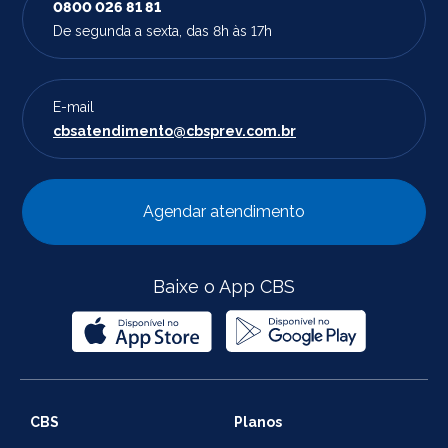
0800 026 81 81
De segunda a sexta, das 8h às 17h
E-mail
cbsatendimento@cbsprev.com.br
Agendar atendimento
Baixe o App CBS
CBS
Planos