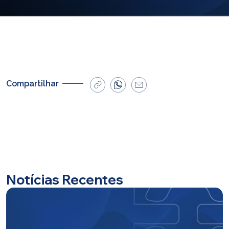
E-mail
cbsatendimento@cbsprev.com.br
Agendar atendimento
Compartilhar
Notícias Recentes