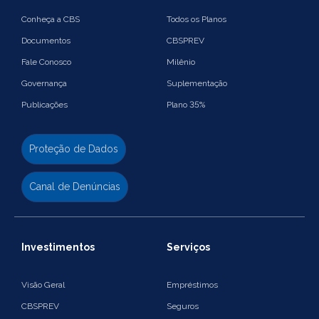
Conheça a CBS
Todos os Planos
Documentos
CBSPREV
Fale Conosco
Milênio
Governança
Suplementação
Publicações
Plano 35%
Proteção de Dados
Canal de Denúncias
Investimentos
Serviços
Visão Geral
Empréstimos
CBSPREV
Seguros