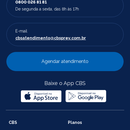
0800 026 81 81
De segunda a sexta, das 8h às 17h
E-mail
cbsatendimento@cbsprev.com.br
Agendar atendimento
Baixe o App CBS
CBS
Planos