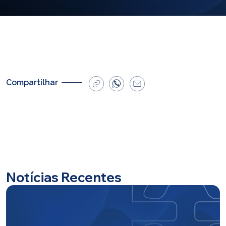
E-mail
cbsatendimento@cbsprev.com.br
Agendar atendimento
Compartilhar
Notícias Recentes