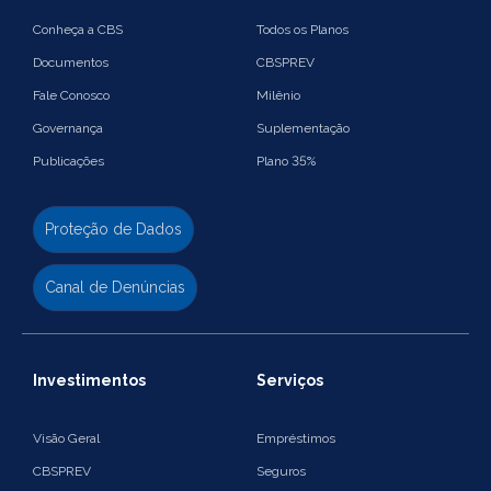
Conheça a CBS
Todos os Planos
Documentos
CBSPREV
Fale Conosco
Milênio
Governança
Suplementação
Publicações
Plano 35%
Proteção de Dados
Canal de Denúncias
Investimentos
Serviços
Visão Geral
Empréstimos
CBSPREV
Seguros