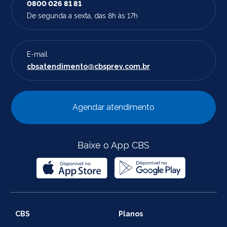
0800 026 81 81
De segunda a sexta, das 8h às 17h
E-mail
cbsatendimento@cbsprev.com.br
Agendar atendimento
Baixe o App CBS
CBS
Planos