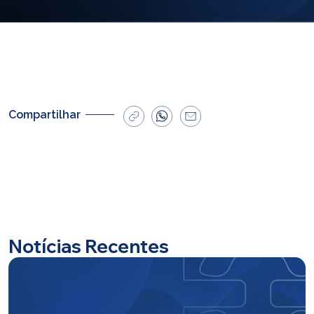
E-mail
cbsatendimento@cbsprev.com.br
Agendar atendimento
Compartilhar
Notícias Recentes