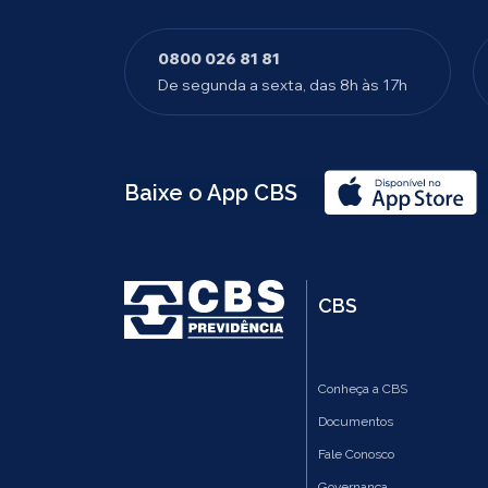
0800 026 81 81
De segunda a sexta, das 8h às 17h
Baixe o App CBS
CBS
Conheça a CBS
Documentos
Fale Conosco
Governança