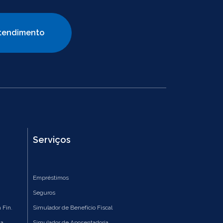
tendimento
Serviços
Empréstimos
Seguros
 Fin.
Simulador de Benefício Fiscal
ia
Simulador de Aposentadoria