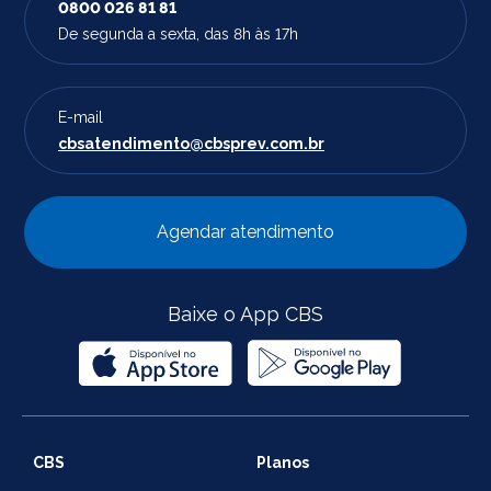
0800 026 81 81
De segunda a sexta, das 8h às 17h
E-mail
cbsatendimento@cbsprev.com.br
Agendar atendimento
Baixe o App CBS
CBS
Planos