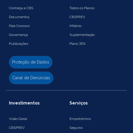
Conheça a CBS
Todos os Planos
Documentos
CBSPREV
Fale Conosco
Milênio
Governança
Suplementação
Publicações
Plano 35%
Proteção de Dados
Canal de Denúncias
Investimentos
Serviços
Visão Geral
Empréstimos
CBSPREV
Seguros