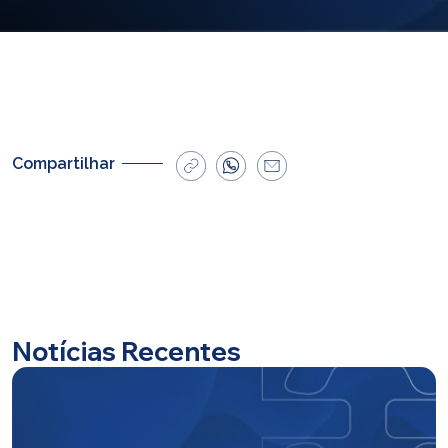
E-mail
cbsatendimento@cbsprev.com.br
Agendar atendimento
Compartilhar
Notícias Recentes