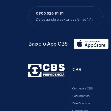
0800 026 81 81
De segunda a sexta, das 8h às 17h
Baixe o App CBS
CBS
Conheça a CBS
Documentos
Fale Conosco
Governança