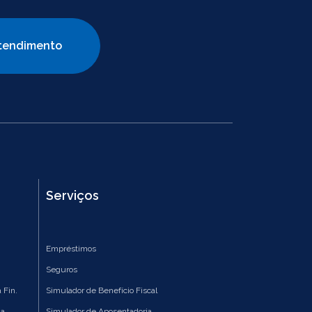
tendimento
Serviços
Empréstimos
Seguros
 Fin.
Simulador de Benefício Fiscal
ia
Simulador de Aposentadoria