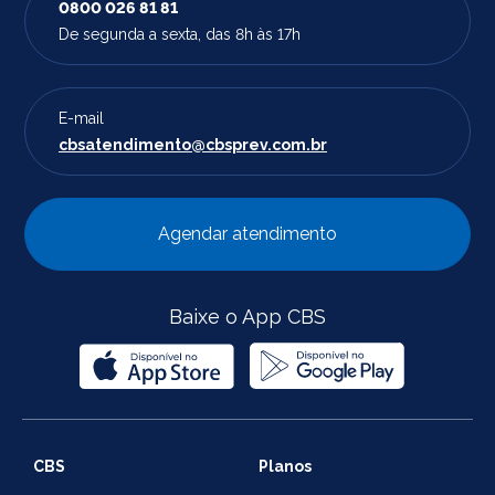
0800 026 81 81
De segunda a sexta, das 8h às 17h
E-mail
cbsatendimento@cbsprev.com.br
Agendar atendimento
Baixe o App CBS
CBS
Planos