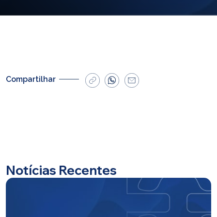
E-mail
cbsatendimento@cbsprev.com.br
Agendar atendimento
Compartilhar
Notícias Recentes