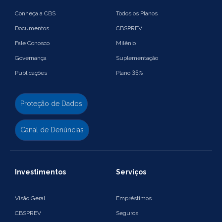
Conheça a CBS
Todos os Planos
Documentos
CBSPREV
Fale Conosco
Milênio
Governança
Suplementação
Publicações
Plano 35%
Proteção de Dados
Canal de Denúncias
Investimentos
Serviços
Visão Geral
Empréstimos
CBSPREV
Seguros