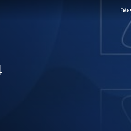
Fale
4