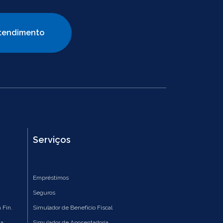
tendimento
Serviços
Empréstimos
Seguros
 Fin.
Simulador de Benefício Fiscal
ia
Simulador de Aposentadoria