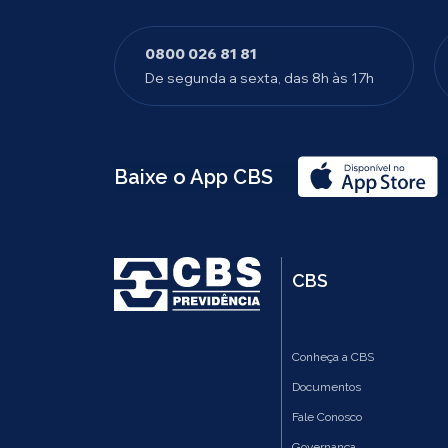
0800 026 81 81
De segunda a sexta, das 8h às 17h
Baixe o App CBS
CBS
Conheça a CBS
Documentos
Fale Conosco
Governança