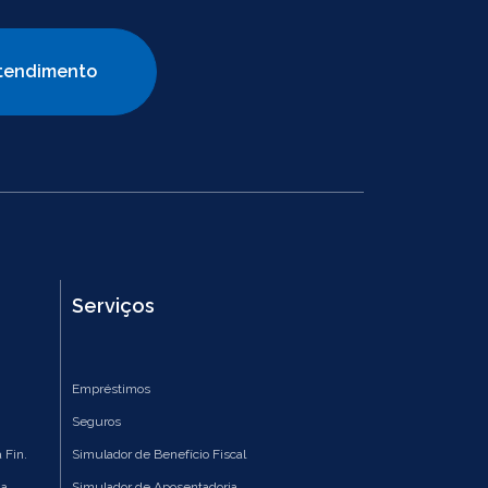
tendimento
Serviços
Empréstimos
Seguros
 Fin.
Simulador de Benefício Fiscal
ia
Simulador de Aposentadoria