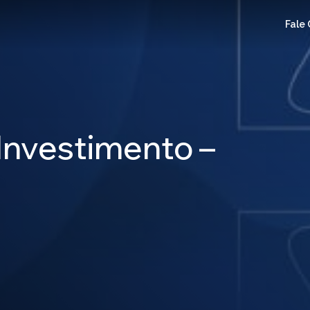
Fale
Investimento –