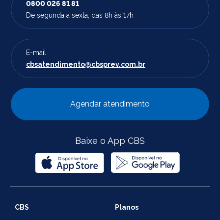
0800 026 81 81
De segunda a sexta, das 8h às 17h
E-mail
cbsatendimento@cbsprev.com.br
Agendar atendimento
Baixe o App CBS
CBS
Planos