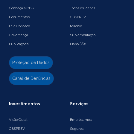
Conheça a CBS
Todos os Planos
Documentos
CBSPREV
Fale Conosco
Milênio
Governança
Suplementação
Publicações
Plano 35%
Proteção de Dados
Canal de Denúncias
Investimentos
Serviços
Visão Geral
Empréstimos
CBSPREV
Seguros