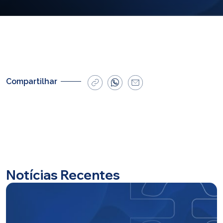
E-mail
cbsatendimento@cbsprev.com.br
Agendar atendimento
Compartilhar
Notícias Recentes