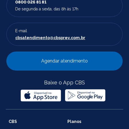
0800 026 81 81
De segunda a sexta, das 8h às 17h
E-mail
cbsatendimento@cbsprev.com.br
Agendar atendimento
Baixe o App CBS
CBS
Planos