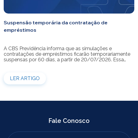
Suspensão temporária da contratação de
empréstimos
A CBS Previdência informa que as simulações e
contratações de empréstimos ficarão temporariamente
suspensas por 60 dias, a partir de 20/07/2026. Essa
medida é necessária para a realização da modernização
do sistema. Durante esse período, não será possível
realizar novas simulações ou contratar empréstimos
LER ARTIGO
pelos canais disponibilizados pela CBS Previdência.
Recomendamos que os participantes que […]
Fale Conosco