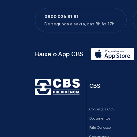
0800 026 81 81
De segunda a sexta, das 8h às 17h
Baixe o App CBS
CBS
Conheça a CBS
Documentos
Fale Conosco
Governança