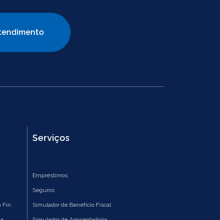
tendimento
Serviços
Empréstimos
Seguros
 Fin.
Simulador de Benefício Fiscal
ia
Simulador de Aposentadoria