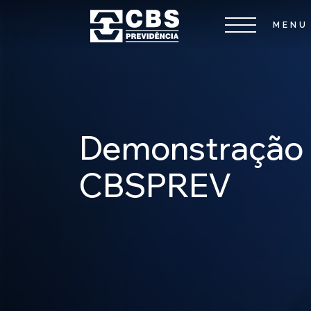
Demonstração A
CBSPREV