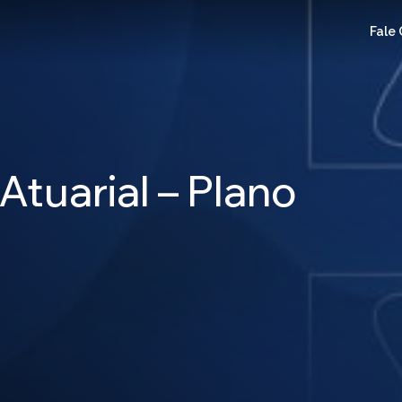
Fale
tuarial – Plano