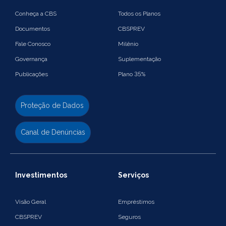
Conheça a CBS
Todos os Planos
Documentos
CBSPREV
Fale Conosco
Milênio
Governança
Suplementação
Publicações
Plano 35%
Proteção de Dados
Canal de Denúncias
Investimentos
Serviços
Visão Geral
Empréstimos
CBSPREV
Seguros