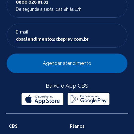
0800 026 81 81
De segunda a sexta, das 8h às 17h
E-mail
cbsatendimento@cbsprev.com.br
Agendar atendimento
Baixe o App CBS
CBS
Planos