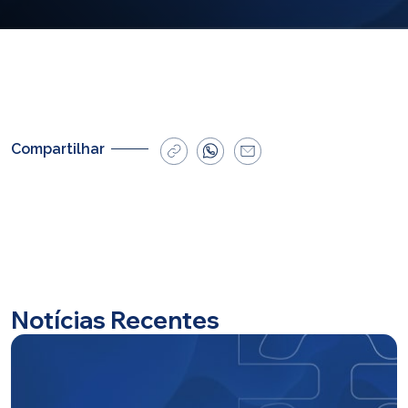
E-mail
cbsatendimento@cbsprev.com.br
Agendar atendimento
Compartilhar
Notícias Recentes