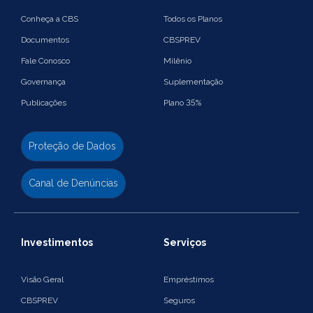
Conheça a CBS
Todos os Planos
Documentos
CBSPREV
Fale Conosco
Milênio
Governança
Suplementação
Publicações
Plano 35%
Proteção de Dados
Canal de Denúncias
Investimentos
Serviços
Visão Geral
Empréstimos
CBSPREV
Seguros