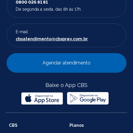
0800 026 81 81
De segunda a sexta, das 8h às 17h
E-mail
cbsatendimento@cbsprev.com.br
Agendar atendimento
Baixe o App CBS
CBS
Planos