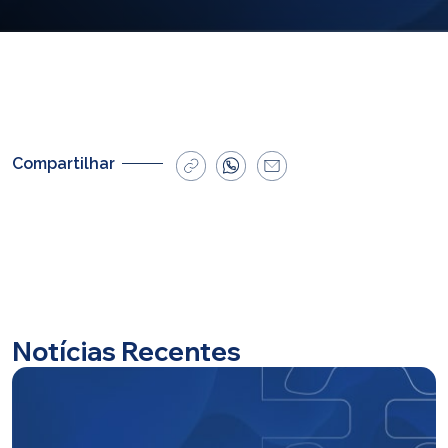
E-mail
cbsatendimento@cbsprev.com.br
Agendar atendimento
Compartilhar
Notícias Recentes