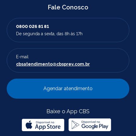
Fale Conosco
0800 026 81 81
De segunda a sexta, das 8h às 17h
E-mail
cbsatendimento@cbsprev.com.br
Agendar atendimento
Baixe o App CBS