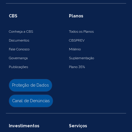
CBS
Planos
Conheça a CBS
Todos os Planos
Documentos
CBSPREV
Fale Conosco
Milênio
Governança
Suplementação
Publicações
Plano 35%
Proteção de Dados
Canal de Denúncias
Investimentos
Serviços