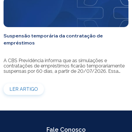
Suspensão temporária da contratação de
empréstimos
A CBS Previdência informa que as simulações e
contratações de empréstimos ficarão temporariamente
suspensas por 60 dias, a partir de 20/07/2026. Essa
medida é necessária para a realização da modernização
do sistema. Durante esse período, não será possível
realizar novas simulações ou contratar empréstimos
LER ARTIGO
pelos canais disponibilizados pela CBS Previdência.
Recomendamos que os participantes que […]
Fale Conosco