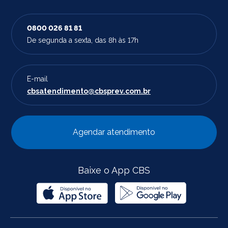
0800 026 81 81
De segunda a sexta, das 8h às 17h
E-mail
cbsatendimento@cbsprev.com.br
Agendar atendimento
Baixe o App CBS