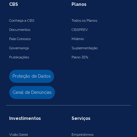
CBS
Planos
Conheça a CBS
Todos os Planos
Documentos
CBSPREV
Fale Conosco
Milênio
Governança
Suplementação
Publicações
Plano 35%
Proteção de Dados
Canal de Denúncias
Investimentos
Serviços
Visão Geral
Empréstimos