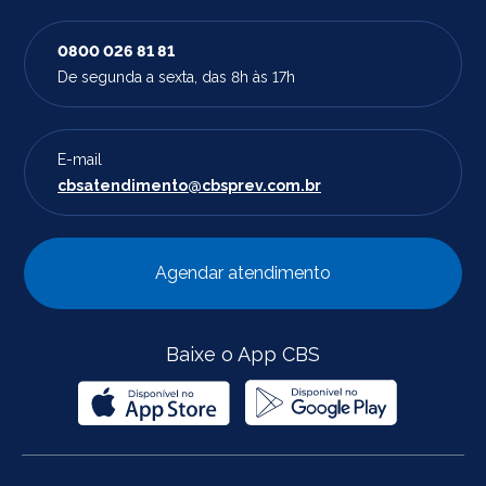
0800 026 81 81
De segunda a sexta, das 8h às 17h
E-mail
cbsatendimento@cbsprev.com.br
Agendar atendimento
Baixe o App CBS