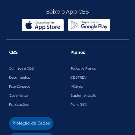
Baixe o App CBS
CBS
Planos
Conheça a CBS
Todos os Planos
Documentos
CBSPREV
Fale Conosco
Milênio
Governança
Suplementação
Publicações
Plano 35%
Proteção de Dados