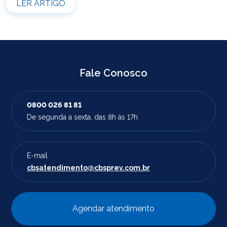
LER ARTIGO
pelos canais disponibilizados pela CBS Previdência.
Recomendamos que os participantes que […]
Fale Conosco
0800 026 81 81
De segunda a sexta, das 8h às 17h
E-mail
cbsatendimento@cbsprev.com.br
Agendar atendimento