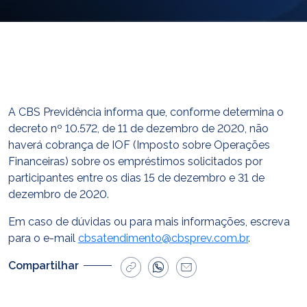
E-mail
cbsatendimento@cbsprev.com.br
Agendar atendimento
A CBS Previdência informa que, conforme determina o
decreto nº 10.572, de 11 de dezembro de 2020, não
haverá cobrança de IOF (Imposto sobre Operações
Financeiras) sobre os empréstimos solicitados por
participantes entre os dias 15 de dezembro e 31 de
dezembro de 2020.
Em caso de dúvidas ou para mais informações, escreva
para o e-mail
cbsatendimento@cbsprev.com.br
.
Compartilhar