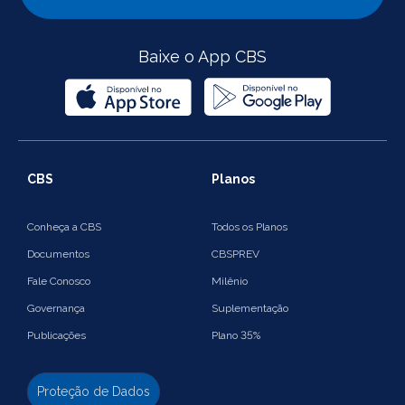
Baixe o App CBS
CBS
Planos
Conheça a CBS
Todos os Planos
Documentos
CBSPREV
Fale Conosco
Milênio
Governança
Suplementação
Publicações
Plano 35%
Proteção de Dados