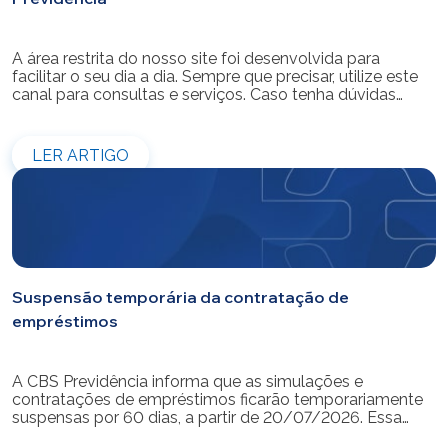
A área restrita do nosso site foi desenvolvida para
facilitar o seu dia a dia. Sempre que precisar, utilize este
canal para consultas e serviços. Caso tenha dúvidas
sobre como fazer o login ou criar/alterar a sua senha de
acesso, confira o passo a passo.
LER ARTIGO
Suspensão temporária da contratação de
empréstimos
A CBS Previdência informa que as simulações e
contratações de empréstimos ficarão temporariamente
suspensas por 60 dias, a partir de 20/07/2026. Essa
medida é necessária para a realização da modernização