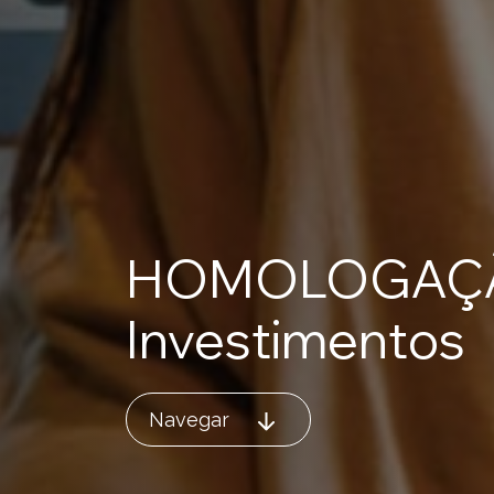
Home
CBS
HOMOLOGAÇÃ
Planos
Investimentos
Investimentos
Navegar
Serviços