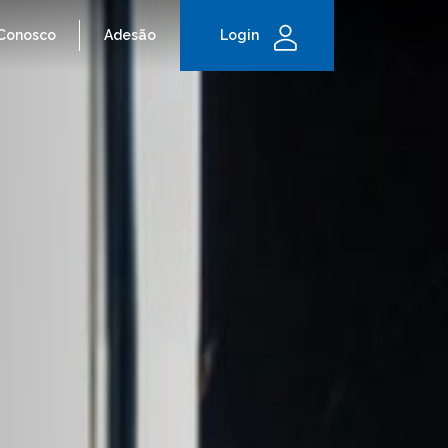
 Conosco
Adesão
Login