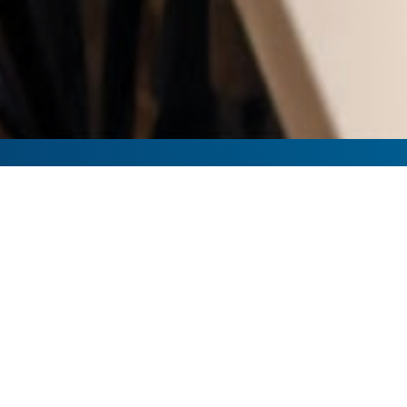
tivos e Aposentados em Renda