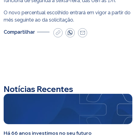
funciona de segunda a sexta-feira, das 08h às 17h.
O novo percentual escolhido entrará em vigor a partir do
mês seguinte ao da solicitação.
Compartilhar
Notícias Recentes
Há 66 anos investimos no seu futuro