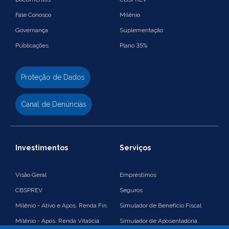
Fale Conosco
Milênio
Governança
Suplementação
Publicações
Plano 35%
Proteção de Dados
Canal de Denúncias
Investimentos
Serviços
Visão Geral
Empréstimos
CBSPREV
Seguros
Milênio - Ativo e Apos. Renda Fin.
Simulador de Benefício Fiscal
Milênio - Apos. Renda Vitalícia
Simulador de Aposentadoria