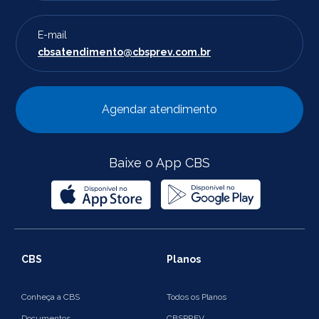
E-mail
cbsatendimento@cbsprev.com.br
Agendar atendimento
Baixe o App CBS
CBS
Planos
Conheça a CBS
Todos os Planos
Documentos
CBSPREV