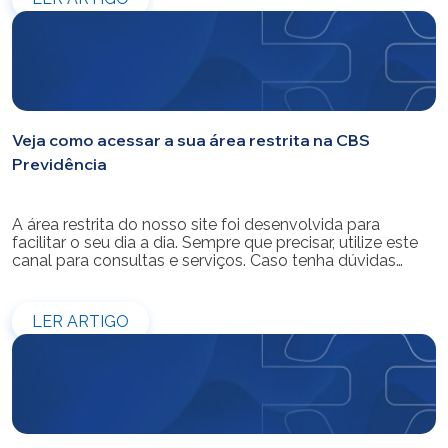
simulações e contratações de empréstimos […]
Veja como acessar a sua área restrita na CBS
Previdência
A área restrita do nosso site foi desenvolvida para
facilitar o seu dia a dia. Sempre que precisar, utilize este
canal para consultas e serviços. Caso tenha dúvidas
sobre como fazer o login ou criar/alterar a sua senha de
acesso, confira o passo a passo.
LER ARTIGO