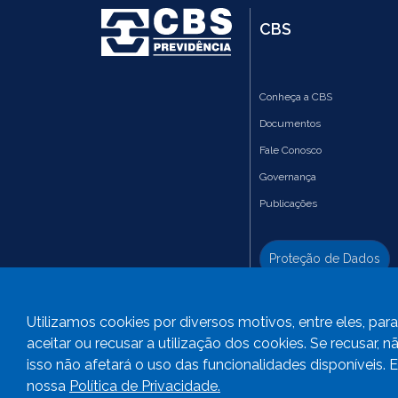
CBS
Conheça a CBS
Documentos
Fale Conosco
Governança
Publicações
Proteção de Dados
Canal de Denúncias
Utilizamos cookies por diversos motivos, entre eles, pa
aceitar ou recusar a utilização dos cookies. Se recusar,
isso não afetará o uso das funcionalidades disponíveis. 
nossa
Política de Privacidade.
2023
CBS Previdência -
Todos os direitos reservad