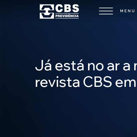
Já está no ar a
revista CBS em