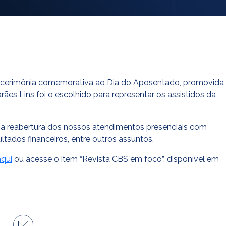
a cerimônia comemorativa ao Dia do Aposentado, promovida
es Lins foi o escolhido para representar os assistidos da
e a reabertura dos nossos atendimentos presenciais com
ltados financeiros, entre outros assuntos.
aqui
ou acesse o item “Revista CBS em foco”, disponível em