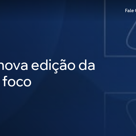
Fale
 nova edição da
 foco