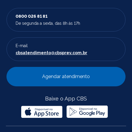
0800 026 81 81
De segunda a sexta, das 8h às 17h
E-mail
cbsatendimento@cbsprev.com.br
Agendar atendimento
Baixe o App CBS